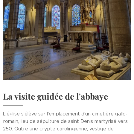
La visite guidée de l'abbaye
L'église s'élève sur l'emplacement d'un cimetière gallo-
romain, lieu de sépulture de saint Denis martyrisé vers
250. Outre une crypte carolingienne, vestige de