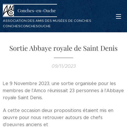
Conches-en-Ouche
ASSOCIATION DES AMIS DES MUSÉES DE CONCHES
CONCHESCONCHESOUCHE
Sortie Abbaye royale de Saint Denis
09/11/2023
Le 9 Novembre 2023, une sortie organisée pour les
membres de l'Amco réunissait 23 personnes à l'Abbaye
royale Saint Denis.
A cette occasion deux propositions étaient mis en
œuvre pour nous retrouver autours de chefs
d'oeuvres anciens et