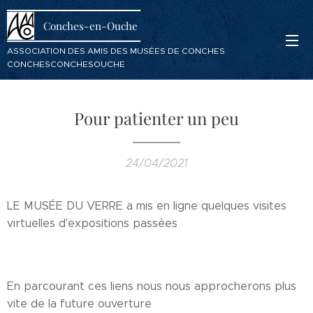
Conches-en-Ouche
ASSOCIATION DES AMIS DES MUSÉES DE CONCHES
CONCHESCONCHESOUCHE
Pour patienter un peu
24/04/2021
LE MUSÉE DU VERRE a mis en ligne quelques visites
virtuelles d'expositions passées
En parcourant ces liens nous nous approcherons plus
vite de la future ouverture