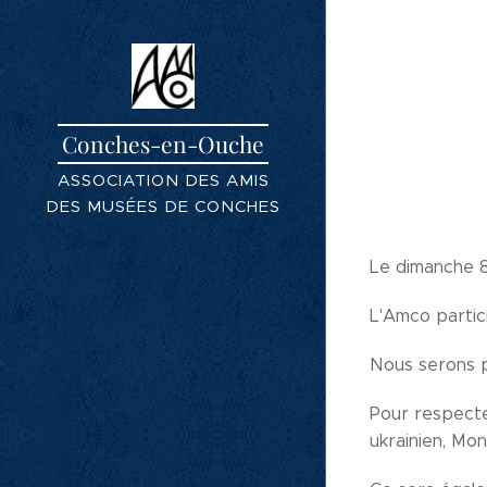
Conches-en-Ouche
ASSOCIATION DES AMIS
DES MUSÉES DE CONCHES
CONCHESCONCHESOUCHE
Le dimanche 8
L'Amco partic
Nous serons p
Pour respecte
ukrainien, Mon