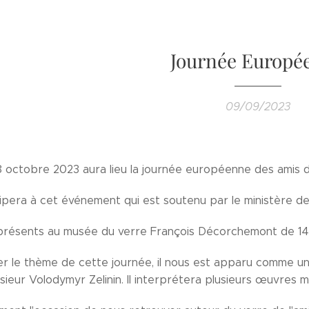
Journée Europé
09/09/2023
 octobre 2023 aura lieu la journée européenne des amis de
ipera à cet événement qui est soutenu par le ministère de 
résents au musée du verre François Décorchemont de 14 
r le thème de cette journée, il nous est apparu comme une 
sieur Volodymyr Zelinin. Il interprétera plusieurs œuvres 