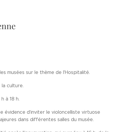
enne
s musées sur le thème de l'Hospitalité.
la culture.
h à 18 h.
évidence d'inviter le violoncelliste virtuose
majeures dans différentes salles du musée.