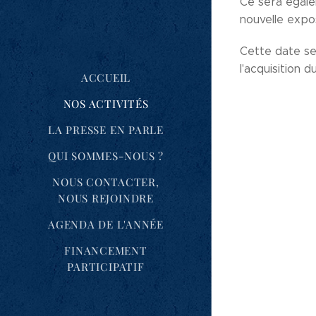
Ce sera égalem
nouvelle expo
Cette date se
l'acquisition 
ACCUEIL
NOS ACTIVITÉS
LA PRESSE EN PARLE
QUI SOMMES-NOUS ?
NOUS CONTACTER,
NOUS REJOINDRE
AGENDA DE L'ANNÉE
FINANCEMENT
PARTICIPATIF