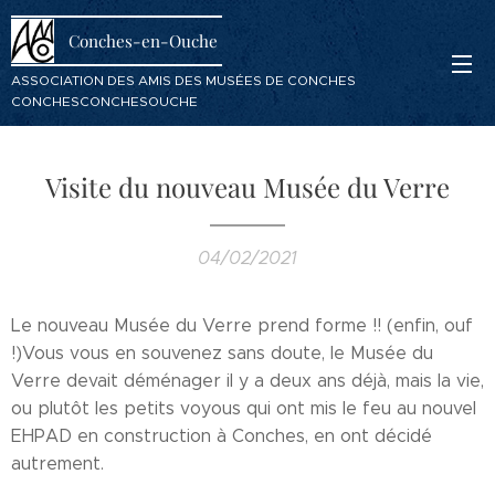
Conches-en-Ouche
ASSOCIATION DES AMIS DES MUSÉES DE CONCHES
CONCHESCONCHESOUCHE
Visite du nouveau Musée du Verre
04/02/2021
Le nouveau Musée du Verre prend forme !! (enfin, ouf
!)Vous vous en souvenez sans doute, le Musée du
Verre devait déménager il y a deux ans déjà, mais la vie,
ou plutôt les petits voyous qui ont mis le feu au nouvel
EHPAD en construction à Conches, en ont décidé
autrement.