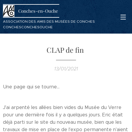
Conches-en-Ouche
ASSOCIATION DES AMIS DES MUSÉES DE CONCHES
CONCHESCONCHESOUCHE
CLAP de fin
13/01/2021
Une page qui se tourne...
J'ai arpenté les allées bien vides du Musée du Verre
pour une dernière fois il y a quelques jours. Eric était
déjà parti sur le site du nouveau musée, bien que les
travaux de mise en place de l'expo permanente n'aient