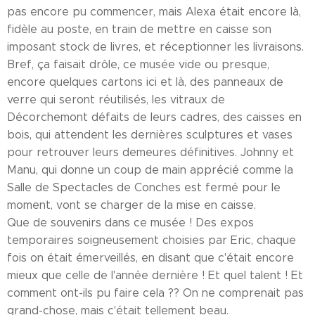
pas encore pu commencer, mais Alexa était encore là,
fidèle au poste, en train de mettre en caisse son
imposant stock de livres, et réceptionner les livraisons.
Bref, ça faisait drôle, ce musée vide ou presque,
encore quelques cartons ici et là, des panneaux de
verre qui seront réutilisés, les vitraux de
Décorchemont défaits de leurs cadres, des caisses en
bois, qui attendent les dernières sculptures et vases
pour retrouver leurs demeures définitives. Johnny et
Manu, qui donne un coup de main apprécié comme la
Salle de Spectacles de Conches est fermé pour le
moment, vont se charger de la mise en caisse.
Que de souvenirs dans ce musée ! Des expos
temporaires soigneusement choisies par Eric, chaque
fois on était émerveillés, en disant que c'était encore
mieux que celle de l'année dernière ! Et quel talent ! Et
comment ont-ils pu faire cela ?? On ne comprenait pas
grand-chose, mais c'était tellement beau.