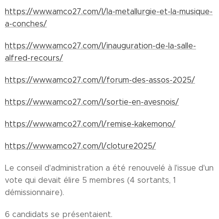
https://www.amco27.com/l/la-metallurgie-et-la-musique-
a-conches/
https://www.amco27.com/l/inauguration-de-la-salle-
alfred-recours/
https://www.amco27.com/l/forum-des-assos-2025/
https://www.amco27.com/l/sortie-en-avesnois/
https://www.amco27.com/l/remise-kakemono/
https://www.amco27.com/l/cloture2025/
Le conseil d'administration a été renouvelé à l'issue d'un
vote qui devait élire 5 membres (4 sortants, 1
démissionnaire).
6 candidats se présentaient.