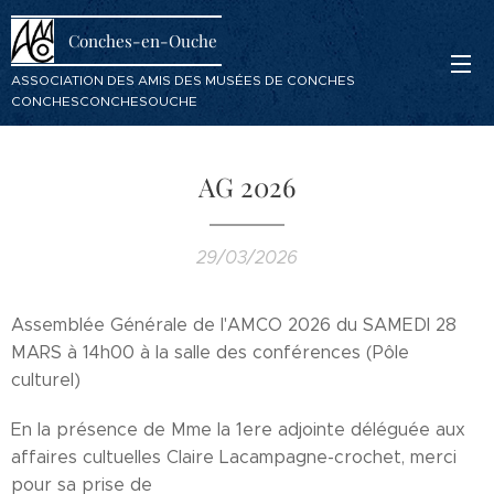
Conches-en-Ouche
ASSOCIATION DES AMIS DES MUSÉES DE CONCHES
CONCHESCONCHESOUCHE
AG 2026
29/03/2026
Assemblée Générale de l'AMCO 2026 du SAMEDI 28
MARS à 14h00 à la salle des conférences (Pôle
culturel)
En la présence de Mme la 1ere adjointe déléguée aux
affaires cultuelles Claire Lacampagne-crochet, merci
pour sa prise de