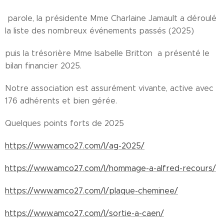
parole, la présidente Mme Charlaine Jamault a déroulé
la liste des nombreux événements passés (2025)
puis la trésorière Mme Isabelle Britton a présenté le
bilan financier 2025.
Notre association est assurément vivante, active avec
176 adhérents et bien gérée.
Quelques points forts de 2025
https://www.amco27.com/l/ag-2025/
https://www.amco27.com/l/hommage-a-alfred-recours/
https://www.amco27.com/l/plaque-cheminee/
https://www.amco27.com/l/sortie-a-caen/